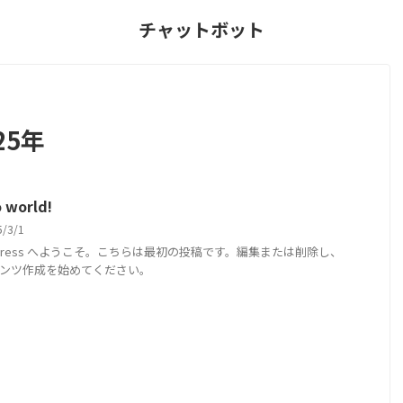
チャットボット
25年
o world!
5/3/1
dPress へようこそ。こちらは最初の投稿です。編集または削除し、
ンツ作成を始めてください。