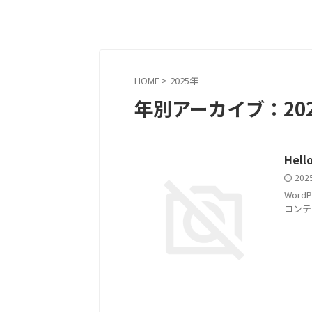
HOME
>
2025年
年別アーカイブ：20
Hell
202
Wor
コンテ